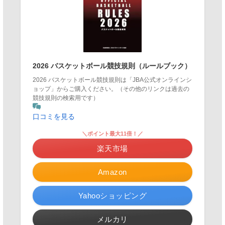
2026 バスケットボール競技規則（ルールブック）
2026 バスケットボール競技規則は「JBA公式オンラインシ
ョップ」からご購入ください。（その他のリンクは過去の
競技規則の検索用です）
口コミを見る
＼ポイント最大11倍！／
楽天市場
Amazon
Yahooショッピング
メルカリ