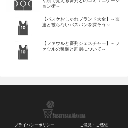
く絵で覚える審判とのコミュニケーシ
ョン術～
【バスケおしゃれブランド大全】～友
達と被らないバスパンを探そう～
【ファウルと審判ジェスチャー】～フ
ァウルの種類と罰則について～
プライバシーポリシー
ご意見・ご感想