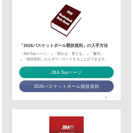
「2026バスケットボール競技規則」の入手方法
「JBA Topページ」→「関わる・育てる」→「審判」
→「競技規則」からダウンロードすることができます。
JBA Topページ
2026バスケットボール競技規則
ポチップ