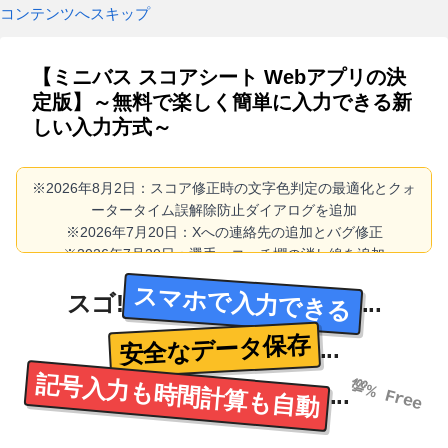
コンテンツへスキップ
【ミニバス スコアシート Webアプリの決
定版】～無料で楽しく簡単に入力できる新
しい入力方式～
※2026年8月2日：スコア修正時の文字色判定の最適化とクォ
ータータイム誤解除防止ダイアログを追加
※2026年7月20日：Xへの連絡先の追加とバグ修正
※2026年7月20日：選手・コーチ欄の消し線を追加
※2026年7月13日：選手番号ドラッグ＆ドロップの不具合解
スマホで入力できる
スゴ!
...
消
※2026年7月12日：スマホ用レイアウトの最適化
安全なデータ保存
※2026年7月11日：チーム名や選手の背番号が未入力のとき
...
に、入力ボタンをフラッシュさせるように変更
記号入力も時間計算も自動
💯% Free
※2026年7月11日：選手No.のドラッグ&ドロップ操作を直感
...
的にできるように調整