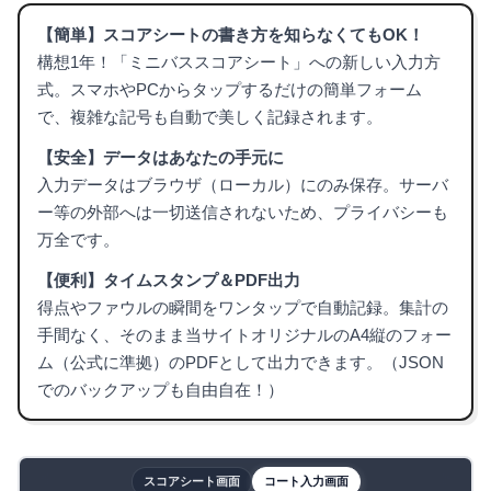
【簡単】スコアシートの書き方を知らなくてもOK！
構想1年！「ミニバススコアシート」への新しい入力方
式。スマホやPCからタップするだけの簡単フォーム
で、複雑な記号も自動で美しく記録されます。
【安全】データはあなたの手元に
入力データはブラウザ（ローカル）にのみ保存。サーバ
ー等の外部へは一切送信されないため、プライバシーも
万全です。
【便利】タイムスタンプ＆PDF出力
得点やファウルの瞬間をワンタップで自動記録。集計の
手間なく、そのまま当サイトオリジナルのA4縦のフォー
ム（公式に準拠）のPDFとして出力できます。（JSON
でのバックアップも自由自在！）