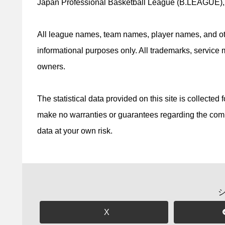
Japan Professional Basketball League (B.LEAGUE), th
All league names, team names, player names, and other
informational purposes only. All trademarks, service 
owners.
The statistical data provided on this site is collected
make no warranties or guarantees regarding the comple
data at your own risk.
X