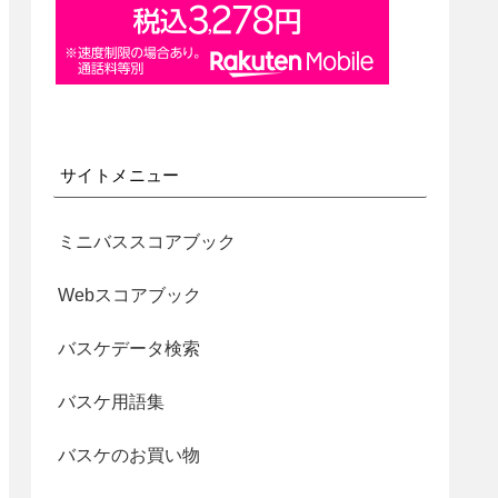
サイトメニュー
ミニバススコアブック
Webスコアブック
バスケデータ検索
バスケ用語集
バスケのお買い物