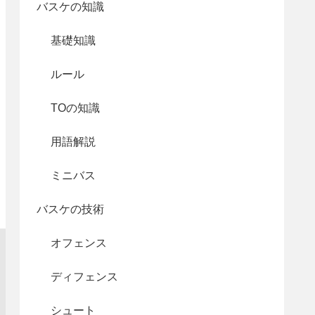
バスケの知識
基礎知識
ルール
TOの知識
用語解説
ミニバス
バスケの技術
オフェンス
ディフェンス
シュート