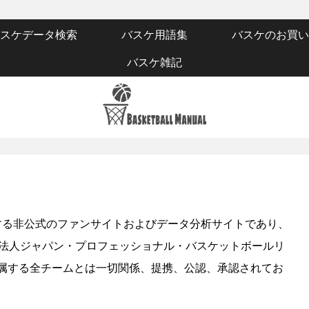
スケデータ検索
バスケ用語集
バスケのお買い
バスケ雑記
営する非公式のファンサイトおよびデータ分析サイトであり、
（NBA）、公益社団法人ジャパン・プロフェッショナル・バスケットボールリ
び所属する全チームとは一切関係、提携、公認、承認されてお