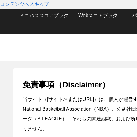
コンテンツへスキップ
ミニバススコアブック
Webスコアブック
バ
免責事項（Disclaimer）
当サイト（[サイト名またはURL]）は、個人が運
National Basketball Association
ーグ（B.LEAGUE）、それらの関連組織、およ
りません。