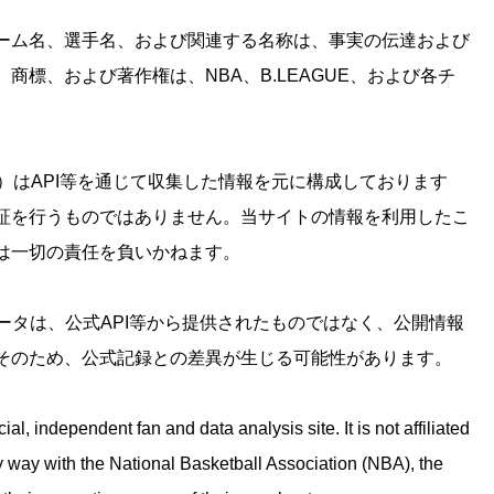
ーム名、選手名、および関連する名称は、事実の伝達および
標、および著作権は、NBA、B.LEAGUE、および各チ
）はAPI等を通じて収集した情報を元に構成しております
証を行うものではありません。当サイトの情報を利用したこ
は一切の責任を負いかねます。
データは、公式API等から提供されたものではなく、公開情報
そのため、公式記録との差異が生じる可能性があります。
l, independent fan and data analysis site. It is not affiliated
y way with the National Basketball Association (NBA), the