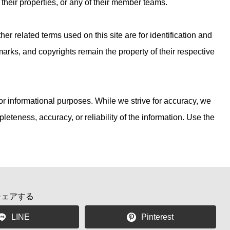
eir properties, or any of their member teams.
 related terms used on this site are for identification and
marks, and copyrights remain the property of their respective
 for informational purposes. While we strive for accuracy, we
teness, accuracy, or reliability of the information. Use the
シェアする
LINE
Pinterest