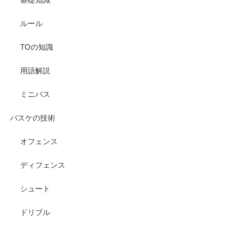
ルール
TOの知識
用語解説
ミニバス
バスケの技術
オフェンス
ディフェンス
シュート
ドリブル