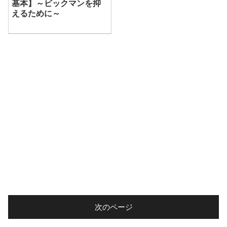
基本】～ビックマンを抑
えるために～
次のページ