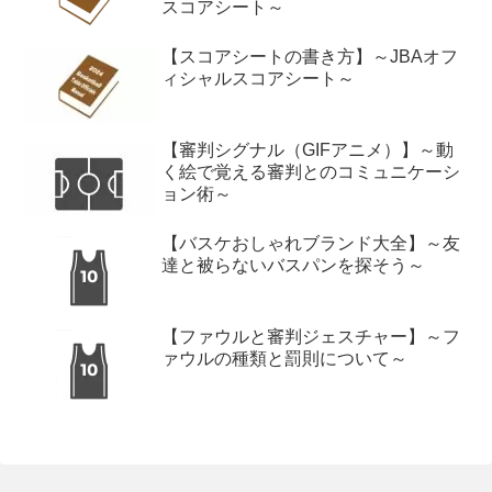
スコアシート～
【スコアシートの書き方】～JBAオフ
ィシャルスコアシート～
【審判シグナル（GIFアニメ）】～動
く絵で覚える審判とのコミュニケーシ
ョン術～
【バスケおしゃれブランド大全】～友
達と被らないバスパンを探そう～
【ファウルと審判ジェスチャー】～フ
ァウルの種類と罰則について～