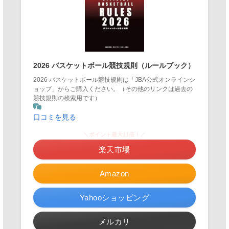
2026 バスケットボール競技規則（ルールブック）
2026 バスケットボール競技規則は「JBA公式オンラインシ
ョップ」からご購入ください。（その他のリンクは過去の
競技規則の検索用です）
口コミを見る
＼ポイント最大11倍！／
楽天市場
Amazon
Yahooショッピング
メルカリ