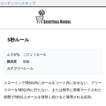
コンテンツへスキップ
5秒ルール
ふりがな
ごびょうるーる
難易度
初級
カテゴリー
ルール
スローインで5秒以内にボールをコート内に出せない、フリー
スローを5秒以内に打たない、または相手に密着マークされた
状態で5秒以上ボールを保持し続けると適用される反則。