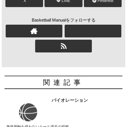
X
LINE
Pinterest
Basketball Manualをフォローする
関連記事
バイオレーション
身体接触を伴わないルール違反の総称。