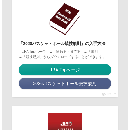
「2026バスケットボール競技規則」の入手方法
「JBA Topページ」→「関わる・育てる」→「審判」
→「競技規則」からダウンロードすることができます。
JBA Topページ
2026バスケットボール競技規則
ポチップ