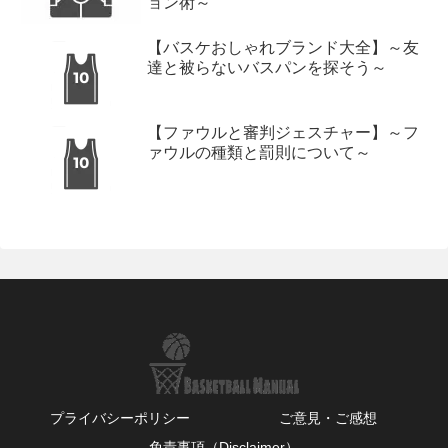
ョン術～
【バスケおしゃれブランド大全】～友
達と被らないバスパンを探そう～
【ファウルと審判ジェスチャー】～フ
ァウルの種類と罰則について～
プライバシーポリシー
ご意見・ご感想
免責事項（Disclaimer）