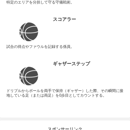
特定のエリアを分担して守る守備戦術。
スコアラー
試合の得点やファウルを記録する係員。
ギャザーステップ
ドリブルからボールを両手で保持（ギャザー）した際、その瞬間に接
地している足（または両足）を0歩目としてカウントする。
スポンサーリンク