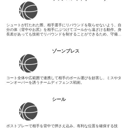
シュートが打たれた際、相手選手にリバウンドを取らせないよう、自
分の体（背中やお尻）を相手にぶつけてゴールから遠ざける動作。身
長差があっても技術でリバウンドを制することができるため、守備の
徹底には不可欠な要素。
ゾーンプレス
コート全体や広範囲で連携して相手のボール運びを妨害し、ミスやタ
ーンオーバーを誘うチームディフェンス戦術。
シール
ポストプレーで相手を背中で押さえ込み、有利な位置を確保する技