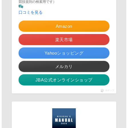
競技規則の検索用です）
口コミを見る
Amazon
楽天市場
Yahooショッピング
メルカリ
JBA公式オンラインショップ
ポチップ