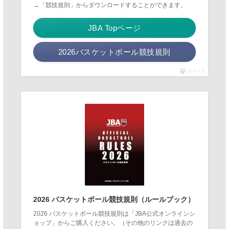
→「競技規則」からダウンロードすることができます。
JBA Topページ
2026バスケットボール競技規則
ポチップ
2026 バスケットボール競技規則（ルールブック）
2026 バスケットボール競技規則は「JBA公式オンラインシ
ョップ」からご購入ください。（その他のリンクは過去の