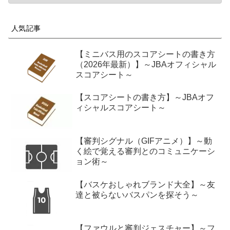
人気記事
【ミニバス用のスコアシートの書き方
（2026年最新）】～JBAオフィシャル
スコアシート～
【スコアシートの書き方】～JBAオフ
ィシャルスコアシート～
【審判シグナル（GIFアニメ）】～動
く絵で覚える審判とのコミュニケーシ
ョン術～
【バスケおしゃれブランド大全】～友
達と被らないバスパンを探そう～
【ファウルと審判ジェスチャー】～フ