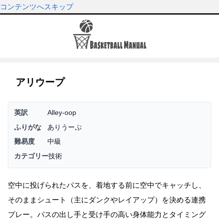
コンテンツへスキップ
アリウープ
英訳
Alley-oop
ふりがな
ありうーぷ
難易度
中級
カテゴリー
技術
空中に投げられたパスを、着地する前に空中でキャッチし、
そのままシュート（主にダンクやレイアップ）を決める連携
プレー。パスの出し手と受け手の高い身体能力とタイミング