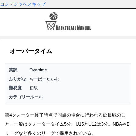
コンテンツへスキップ
オーバータイム
英訳
Overtime
ふりがな
おーばーたいむ
難易度
初級
カテゴリー
ルール
第4クォーター終了時点で同点の場合に行われる延長戦のこ
と。一般はクォータータイム5分、U15とU12は3分。NBAやB
リーグなど多くのリーグで採用されている。