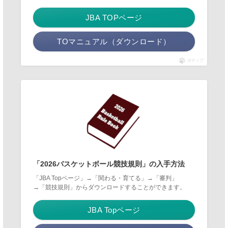
JBA TOPページ
TOマニュアル（ダウンロード）
ポチップ
「2026バスケットボール競技規則」の入手方法
「JBA Topページ」→「関わる・育てる」→「審判」
→「競技規則」からダウンロードすることができます。
JBA Topページ