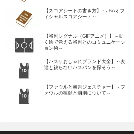
【スコアシートの書き方】～JBAオフ
ィシャルスコアシート～
【審判シグナル（GIFアニメ）】～動
く絵で覚える審判とのコミュニケーシ
ョン術～
【バスケおしゃれブランド大全】～友
達と被らないバスパンを探そう～
【ファウルと審判ジェスチャー】～フ
ァウルの種類と罰則について～