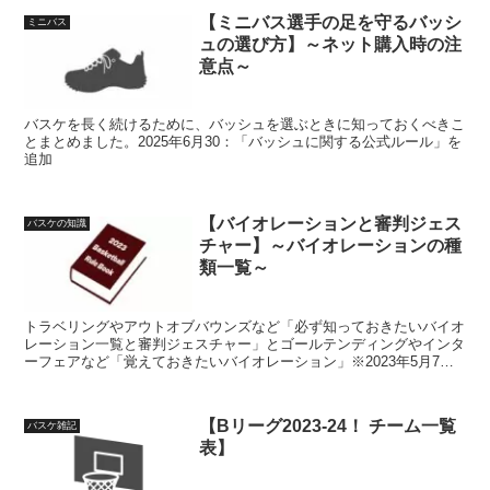
【ミニバス選手の足を守るバッシ
ミニバス
ュの選び方】～ネット購入時の注
意点～
バスケを長く続けるために、バッシュを選ぶときに知っておくべきこ
とまとめました。2025年6月30：「バッシュに関する公式ルール」を
追加
【バイオレーションと審判ジェス
バスケの知識
チャー】～バイオレーションの種
類一覧～
トラベリングやアウトオブバウンズなど「必ず知っておきたいバイオ
レーション一覧と審判ジェスチャー」とゴールテンディングやインタ
ーフェアなど「覚えておきたいバイオレーション」※2023年5月7
日：審判ジェスチャー追加に伴い「ゴールテンディングとインタフェ
アレンス」を追加
【Bリーグ2023-24！ チーム一覧
バスケ雑記
表】