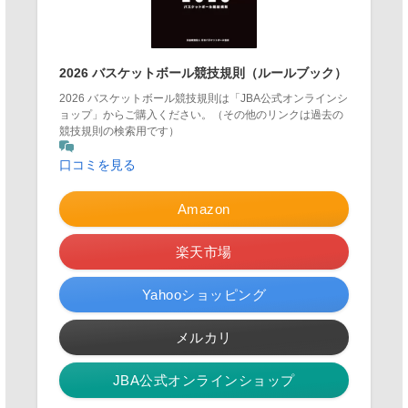
2026 バスケットボール競技規則（ルールブック）
2026 バスケットボール競技規則は「JBA公式オンラインシ
ョップ」からご購入ください。（その他のリンクは過去の
競技規則の検索用です）
口コミを見る
Amazon
楽天市場
Yahooショッピング
メルカリ
JBA公式オンラインショップ