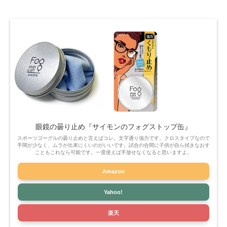
眼鏡の曇り止め『サイモンのフォグストップ缶』
スポーツゴーグルの曇り止めと言えばコレ。文字通り強力です。クロスタイプなので
手間が少なく、ムラが出来にくいのがいいです。試合の合間に子供が自ら拭きなおす
こともこれなら可能です。一度使えば手放せなくなると思いますよ。
Amazon
Yahoo!
楽天