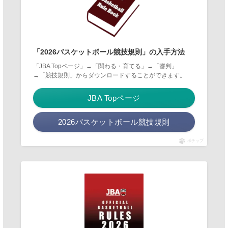
「2026バスケットボール競技規則」の入手方法
「JBA Topページ」→「関わる・育てる」→「審判」
→「競技規則」からダウンロードすることができます。
JBA Topページ
2026バスケットボール競技規則
ポチップ