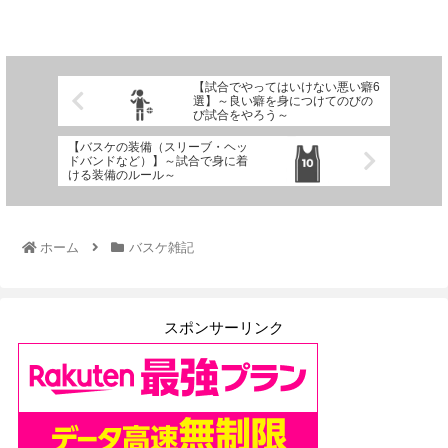
【試合でやってはいけない悪い癖6
選】～良い癖を身につけてのびの
び試合をやろう～
【バスケの装備（スリーブ・ヘッ
ドバンドなど）】～試合で身に着
ける装備のルール～
ホーム
バスケ雑記
スポンサーリンク