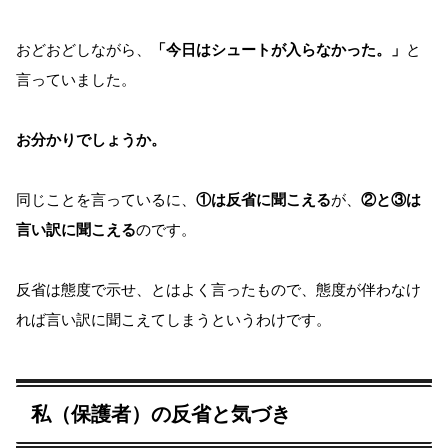
おどおどしながら、
「今日はシュートが入らなかった。」
と
言っていました。
お分かりでしょうか。
同じことを言っているに、
①は反省に聞こえる
が、
②と③は
言い訳に聞こえる
のです。
反省は態度で示せ、とはよく言ったもので、態度が伴わなけ
れば言い訳に聞こえてしまうというわけです。
私（保護者）の反省と気づき