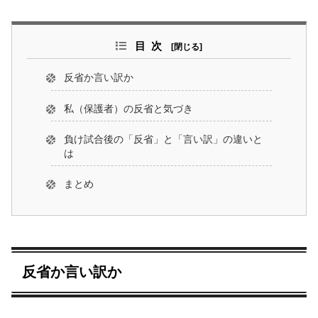
目次
反省か言い訳か
私（保護者）の反省と気づき
負け試合後の「反省」と「言い訳」の違いと
は
まとめ
反省か言い訳か