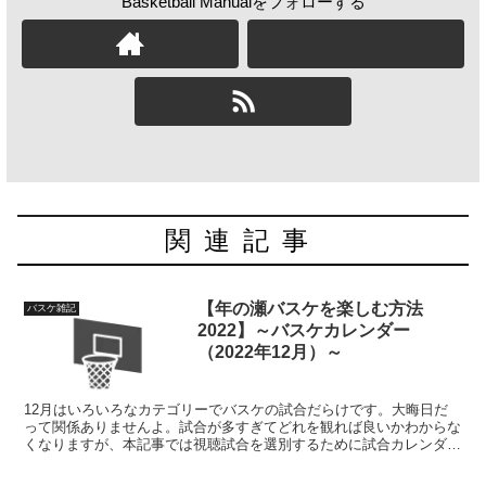
Basketball Manualをフォローする
関連記事
【年の瀬バスケを楽しむ方法
バスケ雑記
2022】～バスケカレンダー
（2022年12月）～
12月はいろいろなカテゴリーでバスケの試合だらけです。大晦日だ
って関係ありませんよ。試合が多すぎてどれを観れば良いかわからな
くなりますが、本記事では視聴試合を選別するために試合カレンダー
と視聴方法、それから簡単な見どころをご紹介します。