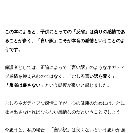
この本によると、子供にとっての「反省」は偽りの感情であ
ることが多く、「言い訳」こそが本音の感情ということのよ
うです。
保護者としては、正論によって
「言い訳」
のようなネガティ
ブ感情を抑え込むのではなく、
「むしろ言い訳を聞く」
、
「反省は促さない」
という態度が良いと感じました。
むしろネガティブな感情こそが、心の健康のためには、外に
吐き出さなければならない感情なのだということでしょう。
今思うと、私の場合、
「言い訳」
は良くないという思いが強