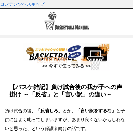
コンテンツへスキップ
>> 今すぐ使ってみる <<
【バスケ雑記】負け試合後の我が子への声
掛け ～「反省」と「言い訳」の違い～
負け試合の後、
「反省しろ」
とか、
「言い訳をするな」
と子
供にはよく叱ってしまいますが、あまり良くないかもしれな
いと思った、という保護者向けの話です。