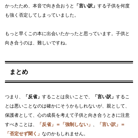
かったため、本音で向き合おうと
「言い訳」
する子供を何度
も強く否定してしまっていました。
もっと早くこの本に出会いたかったと思っています。子供と
向き合うのは、難しいですね。
まとめ
つまり、
「反省」
することは良いことで、
「言い訳」
するこ
とは悪いことなのは確かにそうかもしれないが、親として、
保護者として、心の成長を考えて子供と向き合うときに注意
すべきことは、
「反省」＝「強制しない」
、
「言い訳」＝
「否定せず聞く」
なのかもしれません。