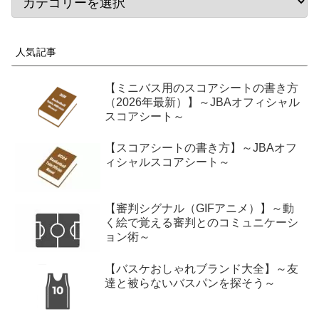
人気記事
【ミニバス用のスコアシートの書き方
（2026年最新）】～JBAオフィシャル
スコアシート～
【スコアシートの書き方】～JBAオフ
ィシャルスコアシート～
【審判シグナル（GIFアニメ）】～動
く絵で覚える審判とのコミュニケーシ
ョン術～
【バスケおしゃれブランド大全】～友
達と被らないバスパンを探そう～