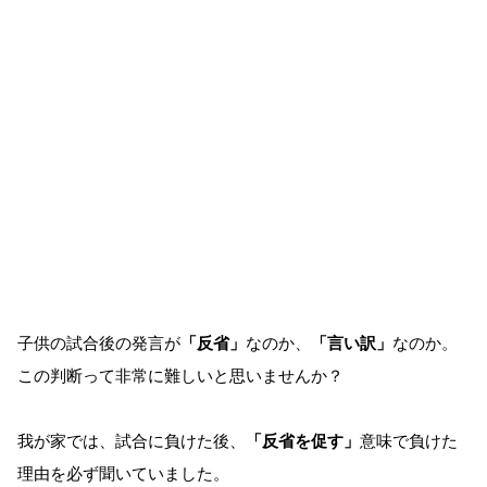
子供の試合後の発言が
「反省」
なのか、
「言い訳」
なのか。
この判断って非常に難しいと思いませんか？
我が家では、試合に負けた後、
「反省を促す」
意味で負けた
理由を必ず聞いていました。