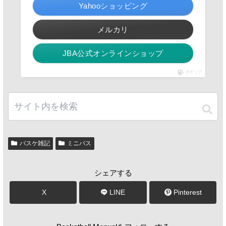
Yahooショッピング
メルカリ
JBA公式オンラインショップ
ポチップ
バスケ雑記
ミニバス
シェアする
X
LINE
Pinterest