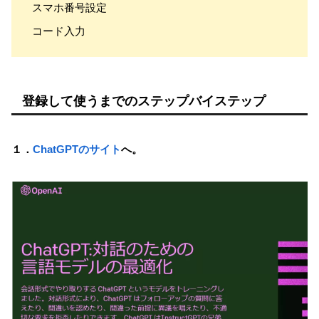
スマホ番号設定
コード入力
登録して使うまでのステップバイステップ
１．
ChatGPTのサイト
へ。