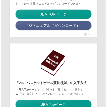
ド）」から各種マニュアルをダウンロードできます。
JBA TOPページ
TOマニュアル（ダウンロード）
ポチップ
「2026バスケットボール競技規則」の入手方法
「JBA Topページ」→「関わる・育てる」→「審判」
→「競技規則」からダウンロードすることができます。
JBA Topページ