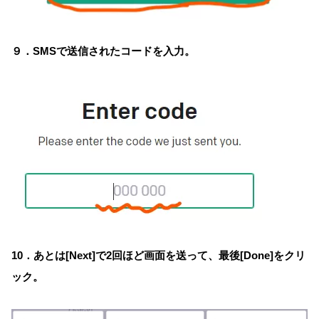
９．SMSで送信されたコードを入力。
10．あとは[Next]で2回ほど画面を送って、最後[Done]をクリ
ック。