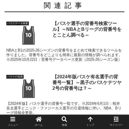
関連記事
【バスケ選手の背番号検索ツー
バスケデータ検索
ル】～NBAとBリーグの背番号を
とことん調べる～
NBAとB1の2025-26シーズンの背番号をまとめて検索できるツールを
作りました。背番号をどこよりも簡単に最新の情報が調べられます。
※2025年10月22日：背番号データベース更新（2025-26シーズン版）
【2024年版バスケ有名選手の背
バスケの知識
番号一覧】～黒子のバスケテツヤ
2号の背番号は？～
【2024年版】バスケ選手の背番号一覧です。※2024年6月1日：桜井
良太選手とニック・ファジーカス選手の引退情報に伴い、NBA、Bリ
ーグ情報全更新。
メニュー
ホーム
検索
トップ
サイドバー