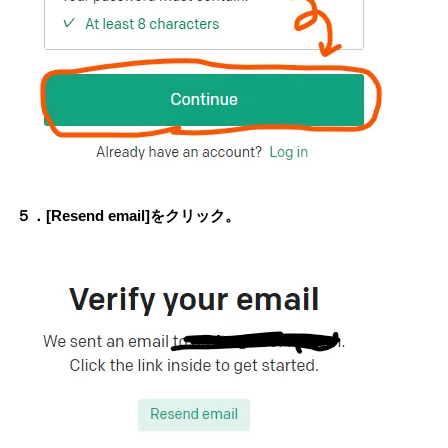
５．[Resend email]をクリック。