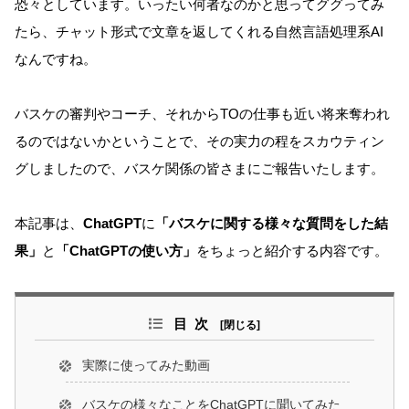
恐々としています。いったい何者なのかと思ってググってみ
たら、チャット形式で文章を返してくれる自然言語処理系AI
なんですね。
バスケの審判やコーチ、それからTOの仕事も近い将来奪われ
るのではないかということで、その実力の程をスカウティン
グしましたので、バスケ関係の皆さまにご報告いたします。
本記事は、
ChatGPT
に
「バスケに関する様々な質問をした結
果」
と
「ChatGPTの使い方」
をちょっと紹介する内容です。
目次
実際に使ってみた動画
バスケの様々なことをChatGPTに聞いてみた