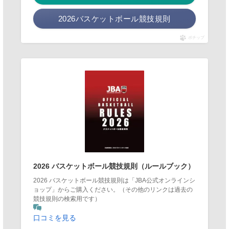
2026バスケットボール競技規則
ポチップ
2026 バスケットボール競技規則（ルールブック）
2026 バスケットボール競技規則は「JBA公式オンラインシ
ョップ」からご購入ください。（その他のリンクは過去の
競技規則の検索用です）
口コミを見る