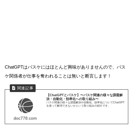
ChatGPTはバスケにはほとんど興味がありませんので、バス
ケ関係者が仕事を奪われることは無いと断言します！
【ChatGPTとバスケ】〜バスケ関連の様々な課題解
決・自動化・効率化への取り組み〜
バスケ関連の様々な課題解決や自動化、効率化についてChatGPT
を使って解消できないかという取り組みの紹介です。
doc778.com