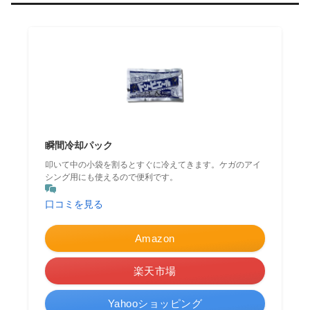
瞬間冷却パック
叩いて中の小袋を割るとすぐに冷えてきます。ケガのアイ
シング用にも使えるので便利です。
口コミを見る
Amazon
楽天市場
Yahooショッピング