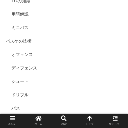
TOの知識
用語解説
ミニバス
バスケの技術
オフェンス
ディフェンス
シュート
ドリブル
パス
リバウンド
メニュー
ホーム
検索
トップ
サイドバー