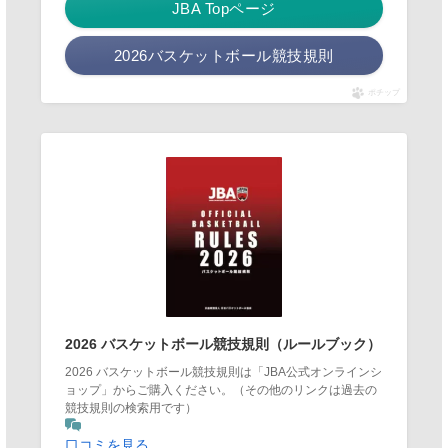
JBA Topページ
2026バスケットボール競技規則
ポチップ
2026 バスケットボール競技規則（ルールブック）
2026 バスケットボール競技規則は「JBA公式オンラインシ
ョップ」からご購入ください。（その他のリンクは過去の
競技規則の検索用です）
口コミを見る