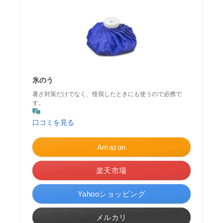
氷のう
暑さ対策だけでなく、怪我したときにも使うので必携で
す。
口コミを見る
Amazon
楽天市場
Yahooショッピング
メルカリ