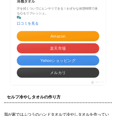
冷感タオル
汗を拭くついでにヒンヤリできる！わずかな休憩時間で体
も心もリフレッシュ。
口コミを見る
Amazon
楽天市場
Yahooショッピング
メルカリ
ポチップ
セルフ冷やしタオルの作り方
我が家ではふつうのハンドタオルで冷やしタオルを作ってい