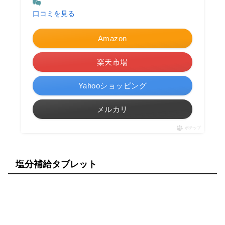
口コミを見る
Amazon
楽天市場
Yahooショッピング
メルカリ
ポチップ
塩分補給タブレット