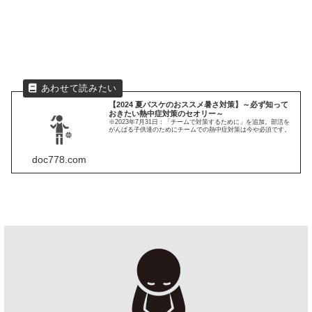
【2024 夏バスケのおススメ暑さ対策】～必ず知って
おきたい熱中症対策のセオリー～
※2023年7月31日：「チームで対策するために」を追加。部活を
がんばる子供達のためにチームでの熱中症対策は今や必須です。
doc778.com