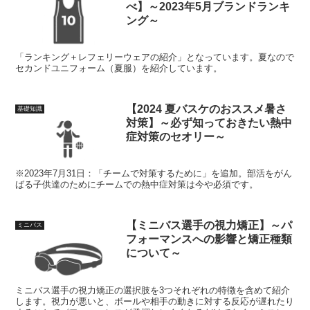
べ】～2023年5月ブランドランキ
ング～
「ランキング＋レフェリーウェアの紹介」となっています。夏なので
セカンドユニフォーム（夏服）を紹介しています。
【2024 夏バスケのおススメ暑さ
基礎知識
対策】～必ず知っておきたい熱中
症対策のセオリー～
※2023年7月31日：「チームで対策するために」を追加。部活をがん
ばる子供達のためにチームでの熱中症対策は今や必須です。
【ミニバス選手の視力矯正】～パ
ミニバス
フォーマンスへの影響と矯正種類
について～
ミニバス選手の視力矯正の選択肢を3つそれぞれの特徴を含めて紹介
します。視力が悪いと、ボールや相手の動きに対する反応が遅れたり