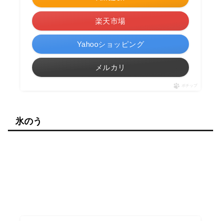
楽天市場
Yahooショッピング
メルカリ
ポチップ
氷のう