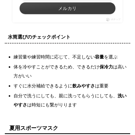
メルカリ
ポチップ
水筒選びのチェックポイント
練習量や練習時間に応じて、不足しない
容量
を選ぶ
体を冷やすことができるため、できるだけ
保冷力
は高い
方がいい
すぐに水分補給できるように
飲みやすさ
は重要
自分で洗うにしても、親に洗ってもらうにしても、
洗い
やすさ
は時短にも繋がりります
夏用スポーツマスク