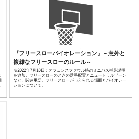
『フリースローバイオレーション』～意外と
複雑なフリースローのルール～
※2022年7月18日：オフェンスファウル時のミニバス補足説明
を追加。フリースローのときの選手配置とニュートラルゾーン
に
など、関連用語。フリースローが与えられる場面とバイオレー
目
ションについて。
全