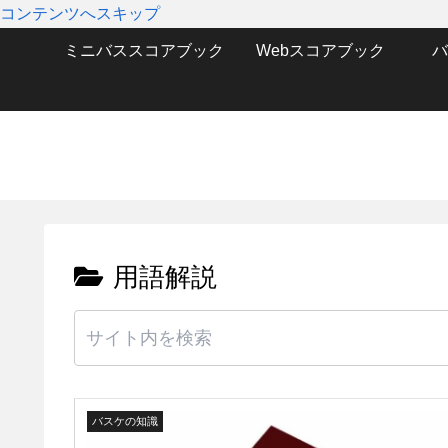
コンテンツへスキップ
ミニバススコアブック
Webスコアブック
バ
用語解説
バスケの知識