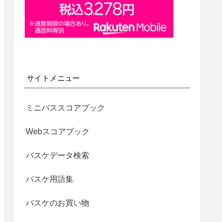
サイトメニュー
ミニバススコアブック
Webスコアブック
バスケデータ検索
バスケ用語集
バスケのお買い物