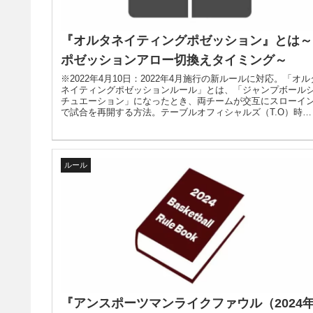
『オルタネイティングポゼッション』とは～
ポゼッションアロー切換えタイミング～
※2022年4月10日：2022年4月施行の新ルールに対応。「オル
ネイティングポゼッションルール」とは、「ジャンプボール
チュエーション」になったとき、両チームが交互にスローイ
で試合を再開する方法。テーブルオフィシャルズ（T.O）時の
（ポゼッション）アロー操作と公式ルール。
ルール
『アンスポーツマンライクファウル（2024