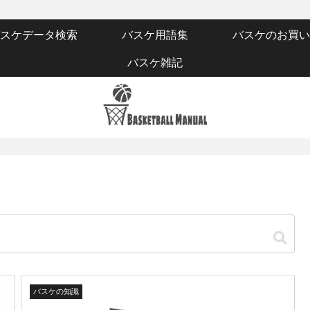
スケデータ検索
バスケ用語集
バスケのお買い
バスケ雑記
バスケの知識