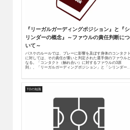
『リーガルガーディングポジション』と『シ
リンダーの概念』～ファウルの責任判断につ
いて～
バスケのルールでは、プレーに影響を及ぼす身体のコンタク
に対しては、その責任が重いと判定された選手側のファウル
なる。「コンタクト（触れ合い）に対するファウルの3原
則」、「リーガルガーディングポジション」と「シリンダー
の公式定義など。※2023年8月8日：「5対5 プレーコーリン
グ・ガイドライン20230629版」に対応。「イリーガルシリン
ーの判断」を追加
TOの知識