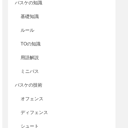
バスケの知識
基礎知識
ルール
TOの知識
用語解説
ミニバス
バスケの技術
オフェンス
ディフェンス
シュート