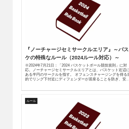
『ノーチャージセミサークルエリア』～バス
ケの特殊なルール（2024ルール対応）～
※2024年7月21日：「2024 バスケットボール競技規則」に対
応。ノーチャージセミサークルエリアとは、バスケット近辺
ある半円のサークルを指す。 オフェンスチャージングを得る
的でリング下付近にディフェンダーが居座ることを防ぎ、安
性と公平性の確保を目的としたルール。
ルール