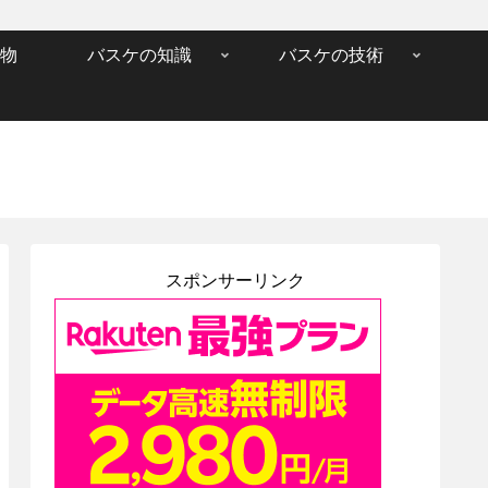
物
バスケの知識
バスケの技術
スポンサーリンク