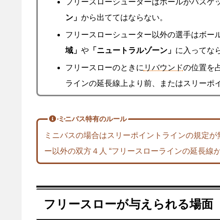
フリースローシューターはボールがバスケ
ン」
から出ててはならない。
フリースローシューター以外の選手はボー
域」
や
「ニュートラルゾーン」
に入ってな
フリースローのときに
リバウンド
の位置を
ラインの延長線上より前、またはスリーポ
ミニバス特有のルール
ミニバスの場合はスリーポイントラインの規定が
ー以外の双方４人 “フリースローラインの延長線か
フリースローが与えられる場面