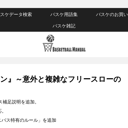
スケデータ検索
バスケ用語集
バスケのお買い
バスケ雑記
ン』～意外と複雑なフリースローの
バス補足説明を追加。
応。
「ミニバス特有のルール」を追加