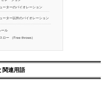
ューターのバイオレーション
ューター以外のバイオレーション
ルール
スロー （Free throws）
と関連用語