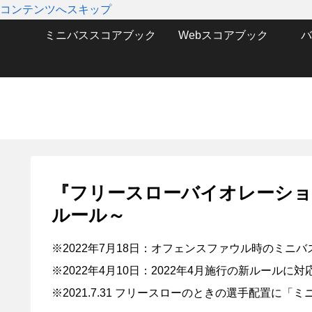
コンテンツへスキップ
ミニバススコアブック
Webスコアブック
バ
『フリースローバイオレーショ
ルール～
※2022年7月18日：オフェンスファウル時のミニ
※2022年4月10日：2022年4月施行の新ルールに対
※2021.7.31 フリースローのときの選手配置に