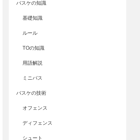
バスケの知識
基礎知識
ルール
TOの知識
用語解説
ミニバス
バスケの技術
オフェンス
ディフェンス
シュート