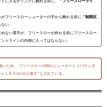
ットに入るかリングに触れる前に、
「フリースローライ
ルがフリースローシューターの手から離れる前に
「制限区
らない。
占めない選手が、フリースローが終わる前にフリースロー
イントラインの内側に入ってはならない。
無いため、 フリースローの時のシューターとリバウンダ
ら１８０cm 以上後方 ”とされている。