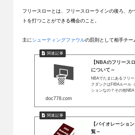
フリースローとは、フリースローラインの後ろ、か
トを打つことができる機会のこと。
主に
シューティングファウル
の罰則として相手チー
【NBAのフリース
について～
NBAでたまにあるフリ
クダンクはFIBAルール
ションなの？その他NBA
doc778.com
【バイオレーション
覧～