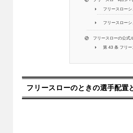
フリースローシ
フリースローシ
フリースローの公式
第 43 条 フリー
フリースローのときの選手配置