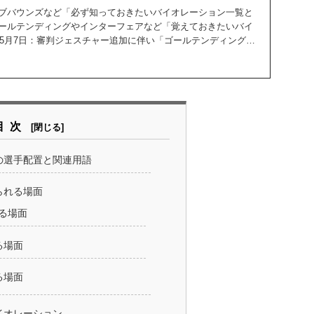
ブバウンズなど「必ず知っておきたいバイオレーション一覧と
ールテンディングやインターフェアなど「覚えておきたいバイ
年5月7日：審判ジェスチャー追加に伴い「ゴールテンディングと
追加
目次
の選手配置と関連用語
られる場面
る場面
る場面
る場面
イオレーション