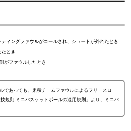
ーティングファウルがコールされ、シュートが外れたとき
れたとき
ス側がファウルしたとき
ウルであっても、累積チームファウルによるフリースロー
ル競技規則 ミニバスケットボールの適用規則」より、ミニバ