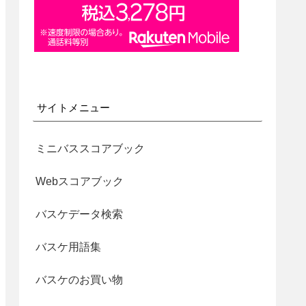
サイトメニュー
ミニバススコアブック
Webスコアブック
バスケデータ検索
バスケ用語集
バスケのお買い物