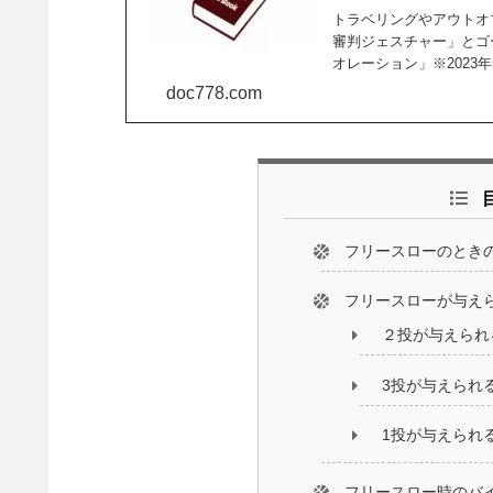
トラベリングやアウトオ
審判ジェスチャー」とゴ
オレーション」※2023
インタフェアレンス」を
doc778.com
フリースローのとき
フリースローが与え
２投が与えられ
3投が与えられ
1投が与えられ
フリースロー時のバ