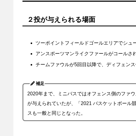
２投が与えられる場面
ツーポイントフィールドゴールエリアでシュ
アンスポーツマンライクファールがコールさ
チームファウルが5回目以降で、ディフェン
補足
2020年まで、ミニバスではオフェンス側のファ
が与えられていたが、「2021 バスケットボー
スも一般と同じとなった。