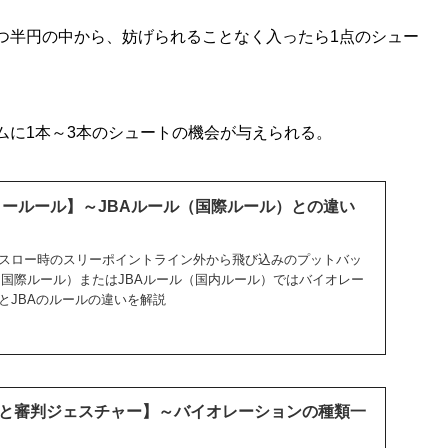
つ半円の中から、妨げられることなく入ったら1点のシュー
ムに1本～3本のシュートの機会が与えられる。
ロールール】～JBAルール（国際ルール）との違い
ースロー時のスリーポイントライン外から飛び込みのプットバッ
（国際ルール）またはJBAルール（国内ルール）ではバイオレー
とJBAのルールの違いを解説
と審判ジェスチャー】～バイオレーションの種類一