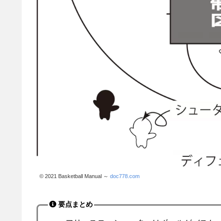
© 2021 Basketball Manual ～
doc778.com
要点まとめ