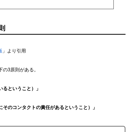
則
版
」より引用
下の3原則がある。
いるということ）」
にそのコンタクトの責任があるということ）」