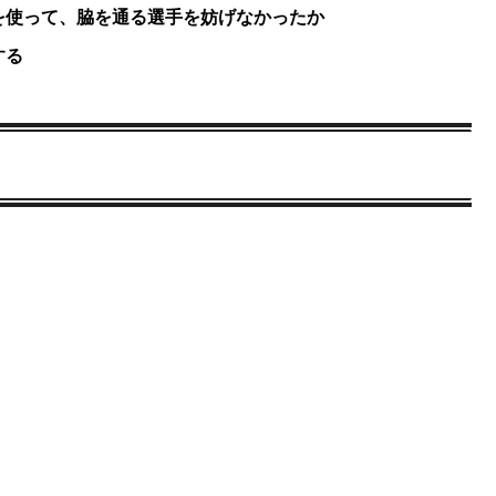
を使って、脇を通る選手を妨げなかったか
する