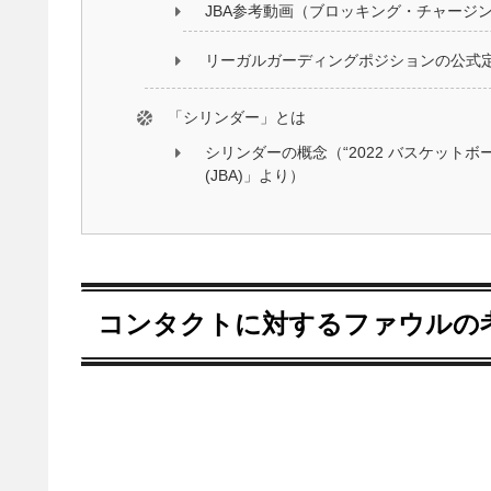
JBA参考動画（ブロッキング・チャージ
リーガルガーディングポジションの公式
「シリンダー」とは
シリンダーの概念（“2022 バスケット
(JBA)」より）
コンタクトに対するファウルの