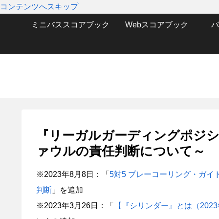
コンテンツへスキップ
ミニバススコアブック
Webスコアブック
バ
『リーガルガーディングポジシ
ァウルの責任判断について～
※2023年8月8日：「
5対5 プレーコーリング・ガイドラ
判断
」を追加
※2023年3月26日：「
【『シリンダー』とは（202