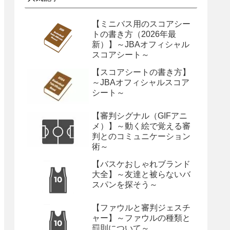
【ミニバス用のスコアシー
トの書き方（2026年最
新）】～JBAオフィシャル
スコアシート～
【スコアシートの書き方】
～JBAオフィシャルスコア
シート～
【審判シグナル（GIFアニ
メ）】～動く絵で覚える審
判とのコミュニケーション
術～
【バスケおしゃれブランド
大全】～友達と被らないバ
スパンを探そう～
【ファウルと審判ジェスチ
ャー】～ファウルの種類と
罰則について～