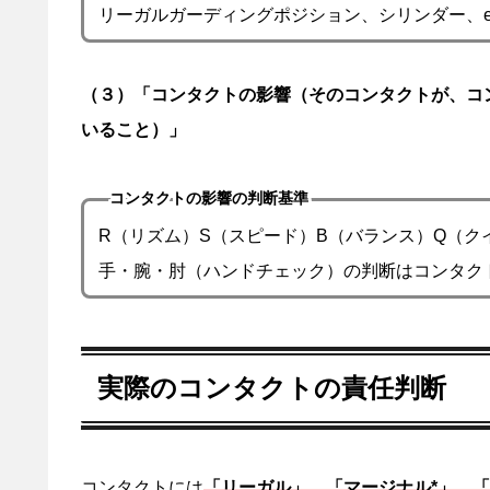
リーガルガーディングポジション、シリンダー、et
（３）「コンタクトの影響（そのコンタクトが、コ
いること）」
コンタクトの影響の判断基準
R（リズム）S（スピード）B（バランス）Q（
⼿・腕・肘（ハンドチェック）の判断はコンタク
実際のコンタクトの責任判断
コンタクトには
「リーガル」、「マージナル*」、