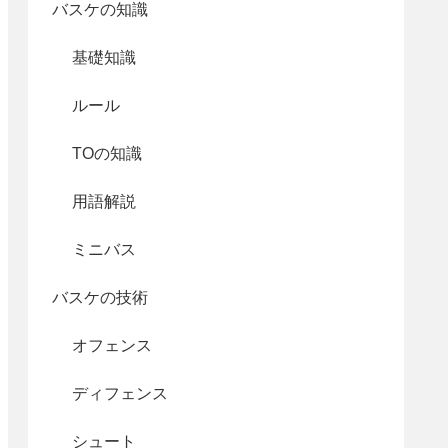
バスケの知識
基礎知識
ルール
TOの知識
用語解説
ミニバス
バスケの技術
オフェンス
ディフェンス
シュート