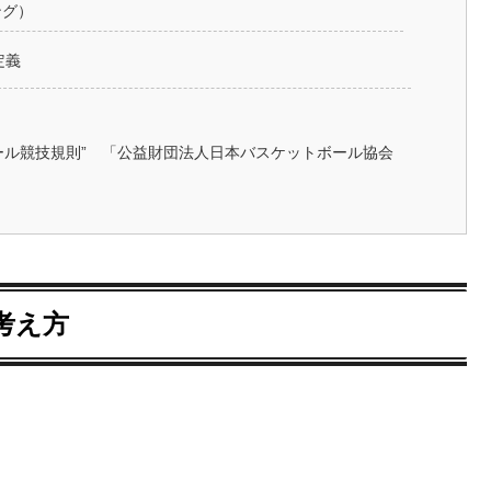
ング）
定義
ボール競技規則” 「公益財団法人日本バスケットボール協会
考え方