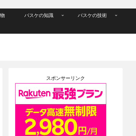
物
バスケの知識
バスケの技術
スポンサーリンク