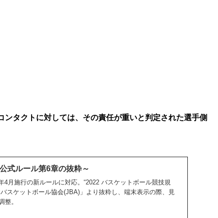
コンタクトに対しては、その責任が重いと判定された選手側
A公式ルール第6章の抜粋～
022年4月施行の新ルールに対応。“2022 バスケットボール競技規
バスケットボール協会(JBA)」より抜粋し、端末表示の際、見
調整。