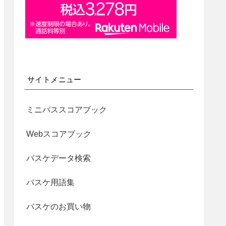
サイトメニュー
ミニバススコアブック
Webスコアブック
バスケデータ検索
バスケ用語集
バスケのお買い物