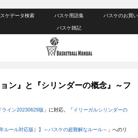
スケデータ検索
バスケ用語集
バスケのお買い
バスケ雑記
ョン』と『シリンダーの概念』～フ
イン20230629版
」に対応。「
イリーガルシリンダーの
3年ルール対応版）】～バスケの超難解なルール～
」へのリ