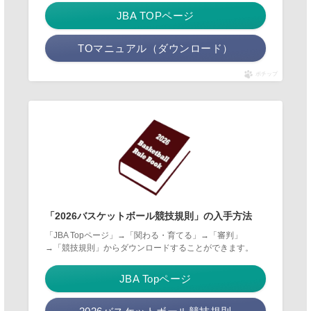
JBA TOPページ
TOマニュアル（ダウンロード）
ポチップ
「2026バスケットボール競技規則」の入手方法
「JBA Topページ」→「関わる・育てる」→「審判」
→「競技規則」からダウンロードすることができます。
JBA Topページ