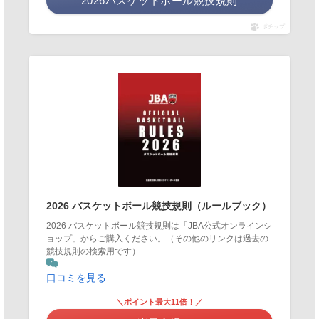
2026バスケットボール競技規則
ポチップ
2026 バスケットボール競技規則（ルールブック）
2026 バスケットボール競技規則は「JBA公式オンラインシ
ョップ」からご購入ください。（その他のリンクは過去の
競技規則の検索用です）
口コミを見る
＼ポイント最大11倍！／