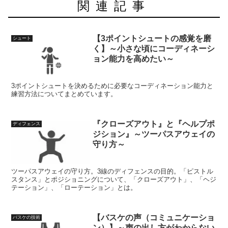
関連記事
【3ポイントシュートの感覚を磨
シュート
く】～小さな頃にコーディネーシ
ョン能力を高めたい～
3ポイントシュートを決めるために必要なコーディネーション能力と
練習方法についてまとめています。
『クローズアウト』と『ヘルプポ
ディフェンス
ジション』～ツーパスアウェイの
守り方～
ツーパスアウェイの守り方。3線のディフェンスの目的。「ピストル
スタンス」とポジショニングについて、「クローズアウト」、「ヘジ
テーション」、「ローテーション」とは。
【バスケの声（コミュニケーショ
バスケの技術
ン）】～声の出し方がわからない