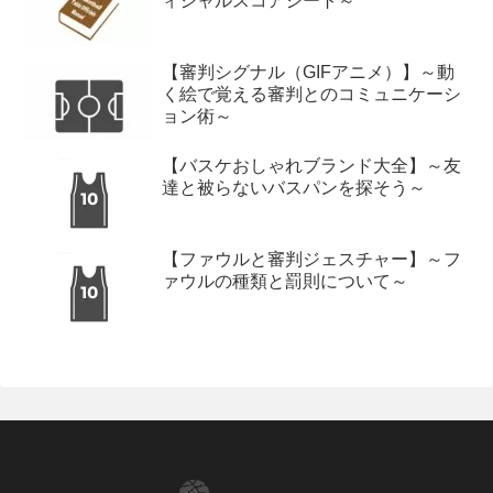
ィシャルスコアシート～
【審判シグナル（GIFアニメ）】～動
く絵で覚える審判とのコミュニケーシ
ョン術～
【バスケおしゃれブランド大全】～友
達と被らないバスパンを探そう～
【ファウルと審判ジェスチャー】～フ
ァウルの種類と罰則について～