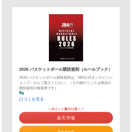
2026 バスケットボール競技規則（ルールブック）
2026 バスケットボール競技規則は「JBA公式オンラインシ
ョップ」からご購入ください。（その他のリンクは過去の
競技規則の検索用です）
口コミを見る
＼ポイント最大11倍！／
楽天市場
Amazon