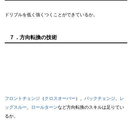
ドリブルを低く強くつくことができているか。
７．方向転換の技術
フロントチェンジ
（
クロスオーバー
）、
バックチェンジ
、
レ
ッグスルー
、
ロールターン
など方向転換のスキルは足りてい
るか。