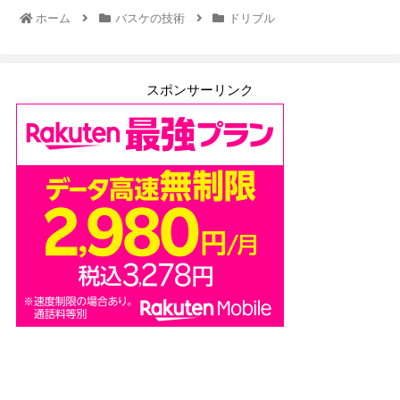
ホーム
バスケの技術
ドリブル
スポンサーリンク