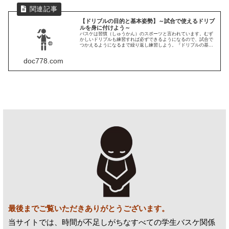
【ドリブルの目的と基本姿勢】～試合で使えるドリブ
ルを身に付けよう～
バスケは習慣（しゅうかん）のスポーツと言われています。むず
かしいドリブルも練習すれば必ずできるようになるので、試合で
つかえるようになるまで繰り返し練習しよう。『ドリブルの基
礎』「試合で求められるレベル」「ドリブルの目的」「ドリブル
の姿勢」についてのまとめ
doc778.com
最後までご覧いただきありがとうございます。
当サイトでは、時間が不足しがちなすべての学生バスケ関係