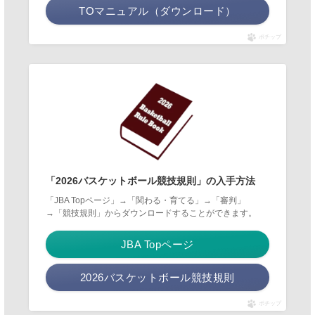
TOマニュアル（ダウンロード）
ポチップ
「2026バスケットボール競技規則」の入手方法
「JBA Topページ」→「関わる・育てる」→「審判」
→「競技規則」からダウンロードすることができます。
JBA Topページ
2026バスケットボール競技規則
ポチップ