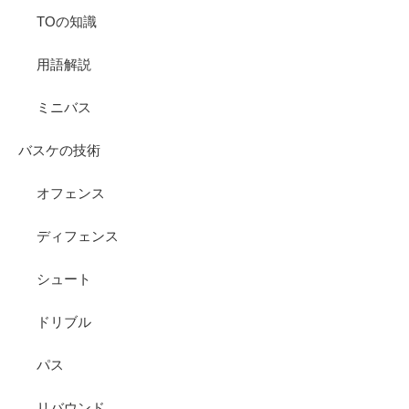
TOの知識
用語解説
ミニバス
バスケの技術
オフェンス
ディフェンス
シュート
ドリブル
パス
リバウンド