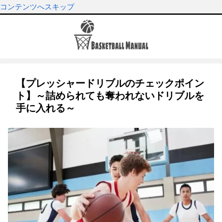
コンテンツへスキップ
【プレッシャードリブルのチェックポイン
ト】～詰められても奪われないドリブルを
手に入れる～