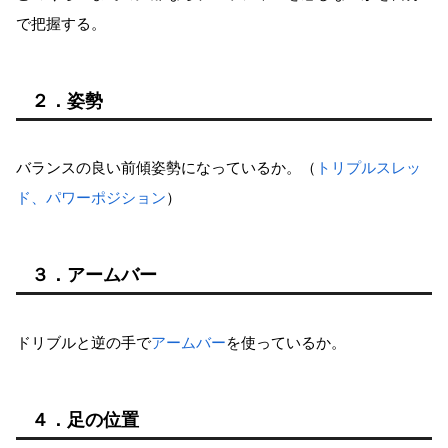
で把握する。
２．姿勢
バランスの良い前傾姿勢になっているか。（
トリプルスレッ
ド、パワーポジション
）
３．アームバー
ドリブルと逆の手で
アームバー
を使っているか。
４．足の位置