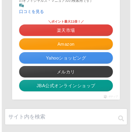
のオフィシャルズ・マニュアルの検索用です）
口コミを見る
＼ポイント最大11倍！／
楽天市場
Amazon
Yahooショッピング
メルカリ
JBA公式オンラインショップ
ポチップ