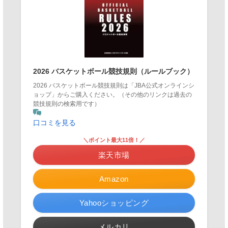
2026 バスケットボール競技規則（ルールブック）
2026 バスケットボール競技規則は「JBA公式オンラインシ
ョップ」からご購入ください。（その他のリンクは過去の
競技規則の検索用です）
口コミを見る
＼ポイント最大11倍！／
楽天市場
Amazon
Yahooショッピング
メルカリ