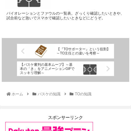
バイオレーションとファウルの一覧表。ざっくり確認したいときや、
試合前など急いでスマホで確認したいときなどにどうぞ。
【『TOサポーター』という役割】
～TO主任との違いを考察～
【バスケ審判の基本ムーブ】～基
本の「き」をアニメーションGIFで
スッキリ理解～
ホーム
バスケの知識
TOの知識
スポンサーリンク