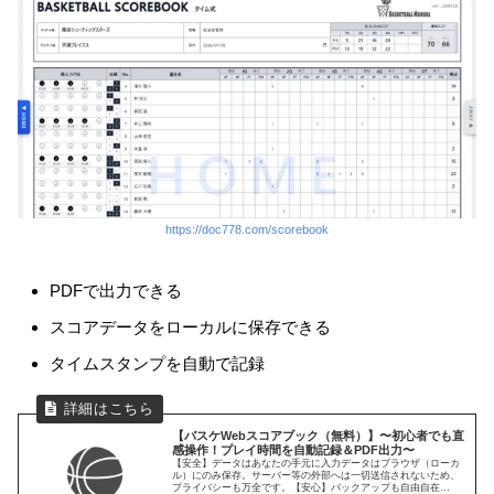
https://doc778.com/scorebook
PDFで出力できる
スコアデータをローカルに保存できる
タイムスタンプを自動で記録
【バスケWebスコアブック（無料）】〜初心者でも直
感操作！プレイ時間を自動記録＆PDF出力〜
【安全】データはあなたの手元に入力データはブラウザ（ローカ
ル）にのみ保存。サーバー等の外部へは一切送信されないため、
プライバシーも万全です。【安心】バックアップも自由自在