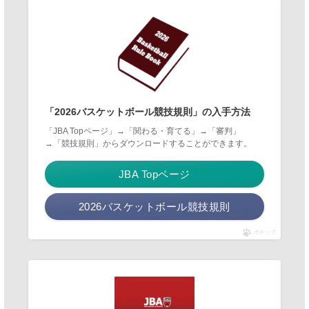
「2026バスケットボール競技規則」の入手方法
「JBA Topページ」→「関わる・育てる」→「審判」
→「競技規則」からダウンロードすることができます。
JBA Topページ
2026バスケットボール競技規則
ポチップ