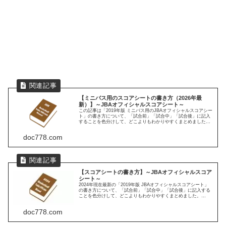
【ミニバス用のスコアシートの書き方（2026年最
新）】～JBAオフィシャルスコアシート～
この記事は「2019年版 ミニバス用のJBAオフィシャルスコアシー
ト」の書き方について、「試合前」「試合中」「試合後」に記入
することを色分けして、どこよりもわかりやすくまとめました。
※2026年7月5日：「ミニバス用のスコアシートを準備する」に
「【無料】ミニバスWebスコアシート（カップ戦、練習試合
doc778.com
用）」を追加
【スコアシートの書き方】～JBAオフィシャルスコア
シート～
2024年現在最新の「2019年版 JBAオフィシャルスコアシート」
の書き方について、「試合前」「試合中」「試合後」に記入する
ことを色分けして、どこよりもわかりやすくまとめました。
※2025年12月6日：「Webスコアシートのススメ」を追加。
doc778.com