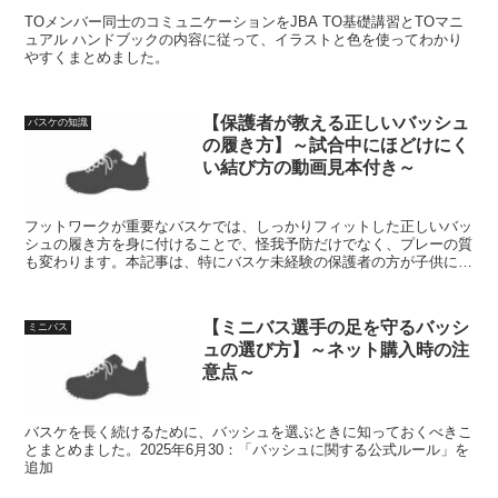
TOメンバー同士のコミュニケーションをJBA TO基礎講習とTOマニ
ュアル ハンドブックの内容に従って、イラストと色を使ってわかり
やすくまとめました。
【保護者が教える正しいバッシュ
バスケの知識
の履き方】～試合中にほどけにく
い結び方の動画見本付き～
フットワークが重要なバスケでは、しっかりフィットした正しいバッ
シュの履き方を身に付けることで、怪我予防だけでなく、プレーの質
も変わります。本記事は、特にバスケ未経験の保護者の方が子供に正
しいバッシュの履き方を教えることを想定した内容です。
【ミニバス選手の足を守るバッシ
ミニバス
ュの選び方】～ネット購入時の注
意点～
バスケを長く続けるために、バッシュを選ぶときに知っておくべきこ
とまとめました。2025年6月30：「バッシュに関する公式ルール」を
追加