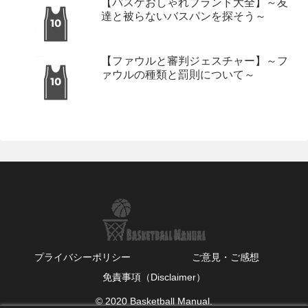
【バスケおしゃれブランド大全】～友
達と被らないバスパンを探そう～
【ファウルと審判ジェスチャー】～フ
ァウルの種類と罰則について～
プライバシーポリシー
ご意見・ご感想
免責事項（Disclaimer）
© 2020 Basketball Manual.