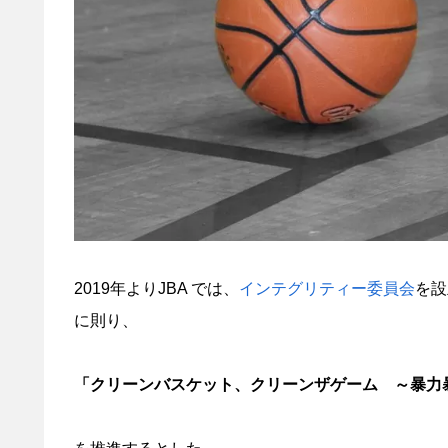
2019年よりJBA では、
インテグリティー委員会
を設
に則り、
「クリーンバスケット、クリーンザゲーム ～暴力