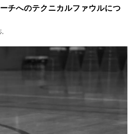
コーチへのテクニカルファウルにつ
応。