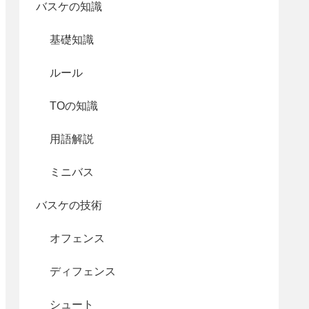
バスケの知識
基礎知識
ルール
TOの知識
用語解説
ミニバス
バスケの技術
オフェンス
ディフェンス
シュート