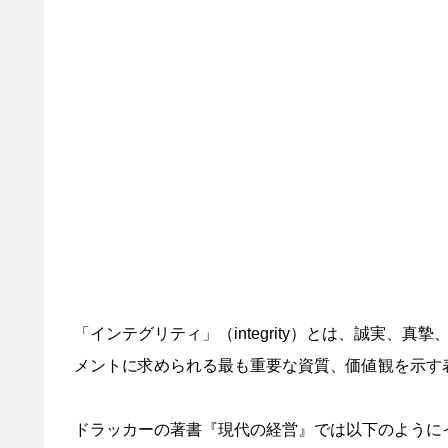
「インテグリティ」（integrity）とは、誠実
メントに求められる最も重要な資質、価値観を示す
ドラッカーの著書『現代の経営』では以下のように