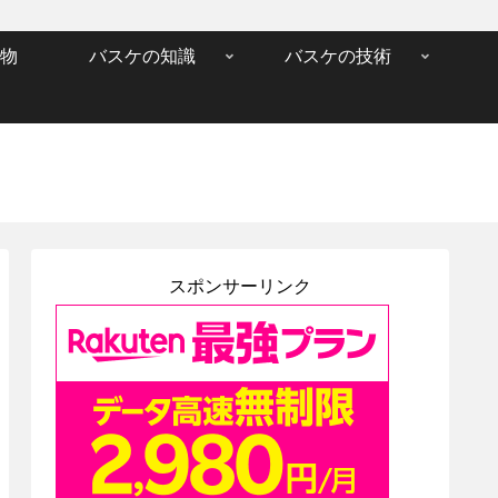
物
バスケの知識
バスケの技術
スポンサーリンク