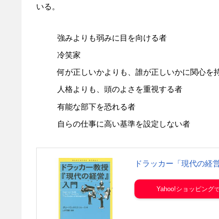
いる。
強みよりも弱みに目を向ける者
冷笑家
何が正しいかよりも、誰が正しいかに関心を
人格よりも、頭のよさを重視する者
有能な部下を恐れる者
自らの仕事に高い基準を設定しない者
ドラッカー「現代の経
Yahoo!ショッピング