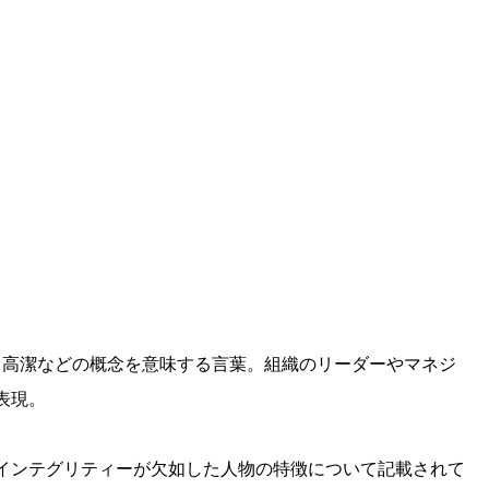
、真摯、高潔などの概念を意味する言葉。組織のリーダーやマネジ
表現。
インテグリティーが欠如した人物の特徴について記載されて