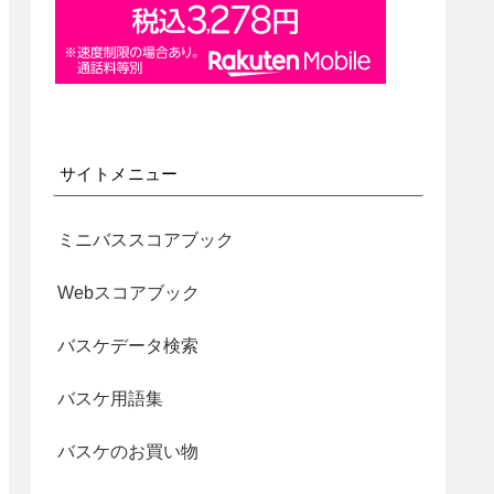
サイトメニュー
ミニバススコアブック
Webスコアブック
バスケデータ検索
バスケ用語集
バスケのお買い物