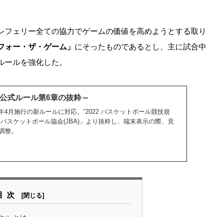
レフェリー全ての協⼒でゲームの価値を⾼めようとする取り
フォー・ザ・ゲーム」
にそったものであるとし、主に試合中
ルールを強化した。
A公式ルール第6章の抜粋～
022年4月施行の新ルールに対応。“2022 バスケットボール競技規
バスケットボール協会(JBA)」より抜粋し、端末表示の際、見
調整。
目次