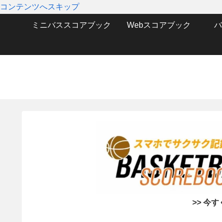
コンテンツへスキップ
ミニバススコアブック
Webスコアブック
バ
>> 今