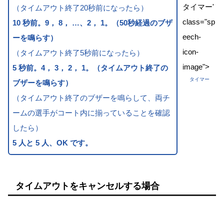
タイマー'
（タイムアウト終了20秒前になったら）
class="sp
10 秒前。9， 8， …、2， 1。（50秒経過のブザ
eech-
ーを鳴らす）
icon-
（タイムアウト終了5秒前になったら）
image">
5 秒前。4， 3， 2， 1。（タイムアウト終了の
タイマー
ブザーを鳴らす）
（タイムアウト終了のブザーを鳴らして、両チ
ームの選手がコート内に揃っていることを確認
したら）
5 人と 5 人、OK です。
タイムアウトをキャンセルする場合