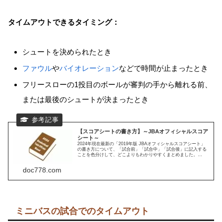
タイムアウトできるタイミング：
シュートを決められたとき
ファウル
や
バイオレーション
などで時間が止まったとき
フリースローの1投目のボールが審判の手から離れる前、
または最後のシュートが決まったとき
【スコアシートの書き方】～JBAオフィシャルスコア
シート～
2024年現在最新の「2019年版 JBAオフィシャルスコアシート」
の書き方について、「試合前」「試合中」「試合後」に記入する
ことを色分けして、どこよりもわかりやすくまとめました。
※2025年12月6日：「Webスコアシートのススメ」を追加。
doc778.com
ミニバスの試合でのタイムアウト