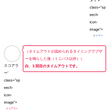
class="sp
eech-
icon-
image">
タイマー
（タイムアウトが認められるタイミングでブザ
ーを鳴らした後（ミニバス以外））
スコアラ
白、3 回目のタイムアウトです。
ー'
class="sp
eech-
icon-
image">
スコアラー