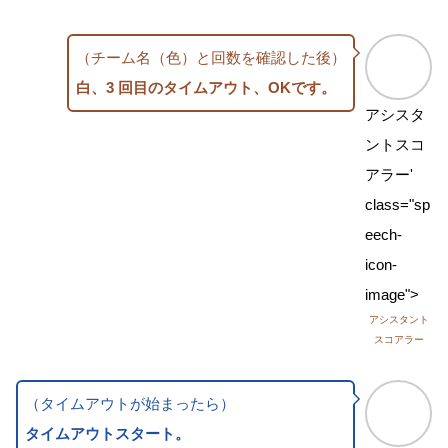
（チーム名（色）と回数を確認した後）
白、3 回目のタイムアウト、OKです。
アシスタ
ントスコ
アラー'
class="sp
eech-
icon-
image">
アシスタント
スコアラー
（タイムアウトが始まったら）
タイムアウトスタート。