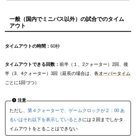
一般（国内でミニバス以外）の試合でのタイム
アウト
タイムアウトの時間：
60秒
タイムアウトできる回数：
前半（１、2クォーター）2回、後
半（3、4クォーター）3回（延長の場合は、各
オーバータイム
ごとに1回づつ）
注意
ただし、
第４クォーターで、ゲームクロックが２：00 あ
るいはそれ以下を表示しているとき
には２回までしかタ
イムアウトをとることはできない