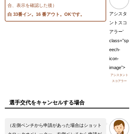
合、表示を確認した後）
アシスタ
白 33番イン。16 番アウト。OKです。
ントスコ
アラー'
class="sp
eech-
icon-
image">
アシスタント
スコアラー
選手交代をキャンセルする場合
（左側ベンチから申請があった場合はショット