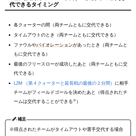
代できるタイミング
各クォーターの間（両チームともに交代できる）
タイムアウトのとき（両チームともに交代できる）
ファウルや
バイオレーション
があったとき（両チームと
もに交代できる）
最後のフリースローが成功したあと（両チームともに交
代できる）
L2M （第４クォーターと延長戦の最後の２分間）
に相手
チームがフィールドゴールを決めたあと（得点されたチ
※
ームは交代することができる
）
補足
※得点されたチームがタイムアウトや選手交代する場合