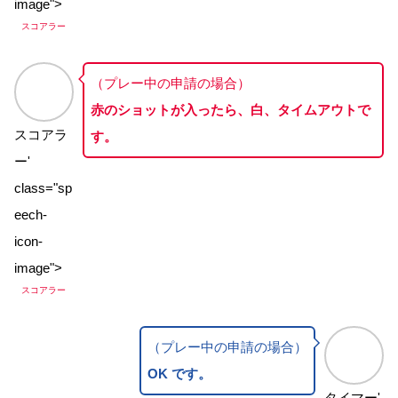
image">
スコアラー
（プレー中の申請の場合）
赤のショットが入ったら、白、タイムアウトで
スコアラ
す。
ー'
class="sp
eech-
icon-
image">
スコアラー
（プレー中の申請の場合）
OK です。
タイマー'