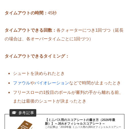
タイムアウトの時間：
45秒
タイムアウトできる回数：
各クォーターにつき1回づつ（延長
の場合は、各オーバータイムごとに1回づつ）
タイムアウトできるタイミング：
シュートを決められたとき
ファウル
や
バイオレーション
などで時間が止まったとき
フリースローの1投目のボールが審判の手から離れる前、
または最後のシュートが決まったとき
【ミニバス用のスコアシートの書き方（2026年最
新）】～JBAオフィシャルスコアシート～
この記事は「2019年版 ミニバス用のJBAオフィシャルスコアシー