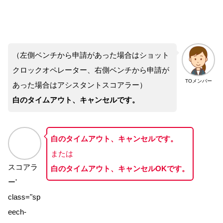
（左側ベンチから申請があった場合はショット
クロックオペレーター、右側ベンチから申請が
TOメンバー
あった場合はアシスタントスコアラー）
白のタイムアウト、キャンセルです。
白のタイムアウト、キャンセルです。
または
スコアラ
白のタイムアウト、キャンセルOKです。
ー'
class="sp
eech-