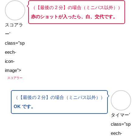
（【最後の 2 分】の場合（ミニバス以外））
赤のショットが入ったら、白、交代です。
スコアラ
ー'
class="sp
eech-
icon-
image">
スコアラー
（【最後の 2 分】の場合（ミニバス以外））
OK です。
タイマー'
class="sp
eech-