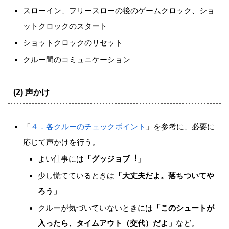
スローイン、フリースローの後のゲームクロック、ショ
ットクロックのスタート
ショットクロックのリセット
クルー間のコミュニケーション
(2) 声かけ
「
４．各クルーのチェックポイント
」を参考に、必要に
応じて声かけを行う。
よい仕事には
「グッジョブ︕」
少し慌てているときは
「大丈夫だよ。落ちついてや
ろう」
クルーが気づいていないときには
「このシュートが
入ったら、タイムアウト（交代）だよ」
など。