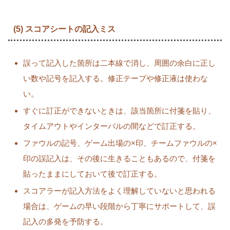
(5) スコアシートの記入ミス
誤って記入した箇所は二本線で消し、周囲の余白に正し
い数や記号を記入する。修正テープや修正液は使わな
い。
すぐに訂正ができないときは、該当箇所に付箋を貼り、
タイムアウトやインターバルの間などで訂正する。
ファウルの記号、ゲーム出場の×印、チームファウルの×
印の誤記入は、その後に生きることもあるので、付箋を
貼ったままにしておいて後で訂正する。
スコアラーが記入方法をよく理解していないと思われる
場合は、ゲームの早い段階から丁寧にサポートして、誤
記入の多発を予防する。