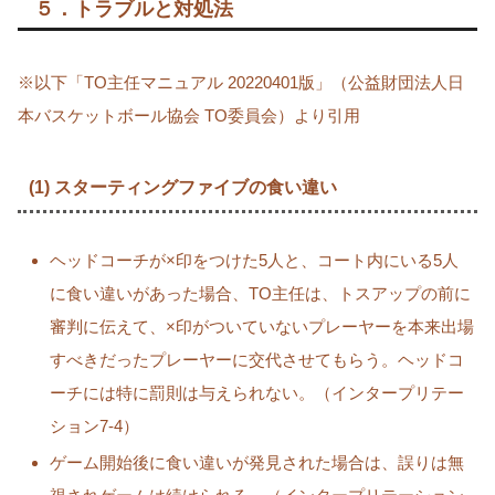
５．トラブルと対処法
※以下
TO主任マニュアル 20220401版
（公益財団法人日
本バスケットボール協会 TO委員会）より引用
(1) スターティングファイブの食い違い
ヘッドコーチが×印をつけた5人と、コート内にいる5人
に食い違いがあった場合、TO主任は、トスアップの前に
審判に伝えて、×印がついていないプレーヤーを本来出場
すべきだったプレーヤーに交代させてもらう。ヘッドコ
ーチには特に罰則は与えられない。（インタープリテー
ション7-4）
ゲーム開始後に食い違いが発見された場合は、誤りは無