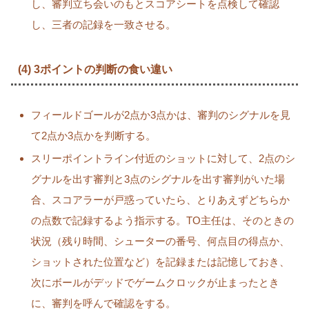
し、審判立ち会いのもとスコアシートを点検して確認
し、三者の記録を一致させる。
(4) 3ポイントの判断の食い違い
フィールドゴールが2点か3点かは、審判のシグナルを見
て2点か3点かを判断する。
スリーポイントライン付近のショットに対して、2点のシ
グナルを出す審判と3点のシグナルを出す審判がいた場
合、スコアラーが戸惑っていたら、とりあえずどちらか
の点数で記録するよう指示する。TO主任は、そのときの
状況（残り時間、シューターの番号、何点目の得点か、
ショットされた位置など）を記録または記憶しておき、
次にボールがデッドでゲームクロックが止まったとき
に、審判を呼んで確認をする。