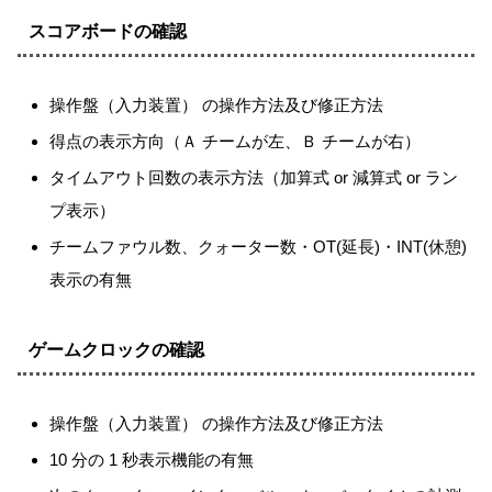
スコアボードの確認
操作盤（入力装置） の操作方法及び修正方法
得点の表示方向（Ａ チームが左、Ｂ チームが右）
タイムアウト回数の表示方法（加算式 or 減算式 or ラン
プ表示）
チームファウル数、クォーター数・OT(延長)・INT(休憩)
表示の有無
ゲームクロックの確認
操作盤（入力装置） の操作方法及び修正方法
10 分の 1 秒表示機能の有無