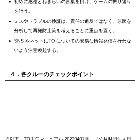
初めに感謝とねぎらいの言葉を掛け、ゲームの振り返り
を行う。
ミスやトラブルの検証は、責任の追及ではなく、原因を
分析して再発防止策を考えることに重点を置く。
SNS やネットにTO についての安易な情報発信を行わな
いよう注意喚起する。
４．各クルーのチェックポイント
※以下
TO主任マニュアル 20220401版
（公益財団法人日