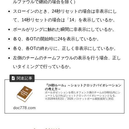
ルファウルで継続の場合を除く）
スローインのとき、24秒リセットの場合は非表示にし
て、14秒リセットの場合は「14」を表示しているか。
ボールがリングに触れた瞬間に非表示にしているか。
各Ｑ、各OTの開始時に24を表示しているか。
各Ｑ、各OTの終わりに、正しく非表示にしているか。
左側のチームのチームファウルの表示を行う場合、正し
いタイミングで行っているか。
『24秒ルール』～ショットクロックバイオレーション
の考え方～
ボールポゼッションを得たオフェンス側のチームが24秒以内にシ
ュートしなければショットクロックバイオレーションとなる。
※2026年8月2日：”2026 バスケットボール競技規則”に対応
doc778.com