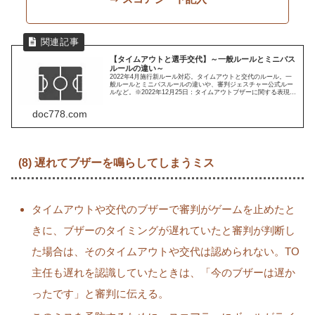
【タイムアウトと選手交代】～一般ルールとミニバス
ルールの違い～
2022年4月施行新ルール対応。タイムアウトと交代のルール。一
般ルールとミニバスルールの違いや、審判ジェスチャー公式ルー
ルなど。※2022年12月25日：タイムアウトブザーに関する表現を
一部変更。
doc778.com
(8) 遅れてブザーを鳴らしてしまうミス
タイムアウトや交代のブザーで審判がゲームを止めたと
きに、ブザーのタイミングが遅れていたと審判が判断し
た場合は、そのタイムアウトや交代は認められない。TO
主任も遅れを認識していたときは、「今のブザーは遅か
ったです」と審判に伝える。