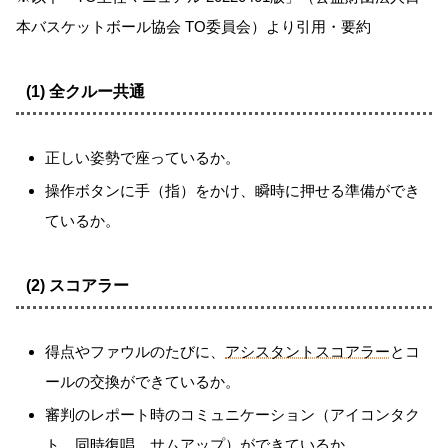
本バスケットボール協会 TO委員会）より引用・要約
(1) 全クルー共通
正しい姿勢で座っているか。
操作ボタンに手（指）をかけ、瞬時に押せる準備ができ
ているか。
(2) スコアラー
得点やファウルのたびに、
アシスタントスコアラー
とコ
ールの交換ができているか。
審判のレポート時のコミュニケーション（アイコンタク
ト、同時復唱、サムアップ）ができているか。