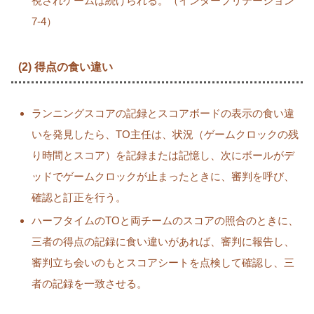
視されゲームは続けられる。（インタープリテーション
7-4）
(2) 得点の食い違い
ランニングスコアの記録とスコアボードの表示の食い違
いを発見したら、TO主任は、状況（ゲームクロックの残
り時間とスコア）を記録または記憶し、次にボールがデ
ッドでゲームクロックが止まったときに、審判を呼び、
確認と訂正を行う。
ハーフタイムのTOと両チームのスコアの照合のときに、
三者の得点の記録に食い違いがあれば、審判に報告し、
審判立ち会いのもとスコアシートを点検して確認し、三
者の記録を一致させる。