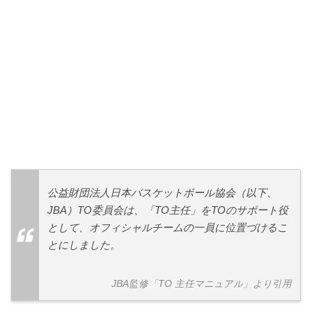
公益財団法人日本バスケットボール協会（以下、
JBA）TO委員会は、「TO主任」をTOのサポート役
として、オフィシャルチームの一員に位置づけるこ
とにしました。
JBA監修「TO 主任マニュアル」より引用