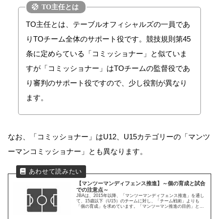
TO主任とは、テーブルオフィシャルズの一員であ
りTOチーム全体のサポート役です。競技規則第45
条に定めらている「コミッショナー」と似ていま
すが「コミッショナー」はTOチームの監督役であ
り審判のサポート役ですので、少し役割が異なり
ます。
なお、「コミッショナー」はU12、U15カテゴリーの「マンツ
ーマンコミッショナー」とも異なります。
【マンツーマンディフェンス推進】～個の育成と試合
での注意点～
JBAは、2015年以降、「マンツーマンディフェンス推進」を通し
て、15歳以下（U15）のチームに対し、「チーム戦術」よりも
「個の育成」を求めています。「マンツーマン推進の目的」と
「マンツーマンディフェンスの基準と試合での注意点」のまとめ