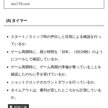
ニュアルハンドブック (2023年4月6日更新版)に準じて、チームフ
doc778.com
ァウルと個人ファウルの表示順や取扱方法の注意点を追加
(4) タイマー
スタート／ストップ時の声出しと目視による確認を行っ
ているか。
ゲーム再開時に、残り時間を「324!」（3分24秒）のよう
にコールして確認しているか。
ゲーム再開時に、ゲーム再開の準備が整っていることを
確認したのちに手を挙げているか。
ショットクロックのカウントダウンを行っているか。
タイムアウトは、審判が宣したところから計測している
か。