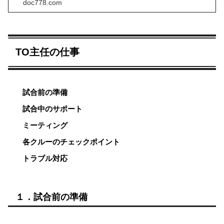
doc778.com
TO主任の仕事
試合前の準備
試合中のサポート
ミーティング
各クルーのチェックポイント
トラブル対応
１．試合前の準備