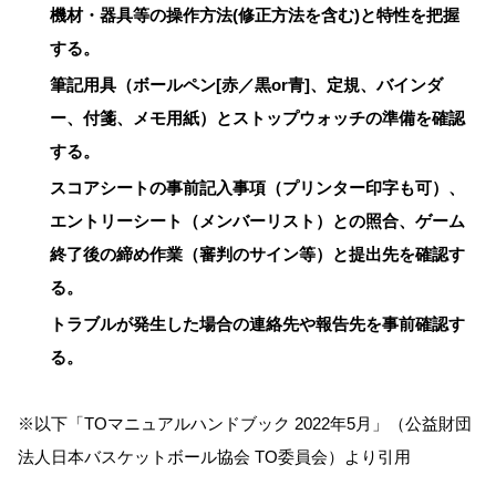
機材・器具等の操作方法(修正方法を含む)と特性を把握
する。
筆記用具（ボールペン[赤／黒or青]、定規、バインダ
ー、付箋、メモ用紙）とストップウォッチの準備を確認
する。
スコアシートの事前記入事項（プリンター印字も可）、
エントリーシート（メンバーリスト）との照合、ゲーム
終了後の締め作業（審判のサイン等）と提出先を確認す
る。
トラブルが発生した場合の連絡先や報告先を事前確認す
る。
※以下
TOマニュアルハンドブック 2022年5月
（公益財団
法人日本バスケットボール協会 TO委員会）より引用