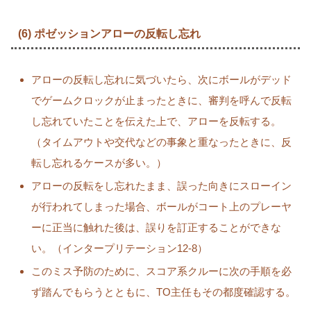
(6) ポゼッションアローの反転し忘れ
アローの反転し忘れに気づいたら、次にボールがデッド
でゲームクロックが止まったときに、審判を呼んで反転
し忘れていたことを伝えた上で、アローを反転する。
（タイムアウトや交代などの事象と重なったときに、反
転し忘れるケースが多い。）
アローの反転をし忘れたまま、誤った向きにスローイン
が行われてしまった場合、ボールがコート上のプレーヤ
ーに正当に触れた後は、誤りを訂正することができな
い。（インタープリテーション12-8）
このミス予防のために、スコア系クルーに次の手順を必
ず踏んでもらうとともに、TO主任もその都度確認する。